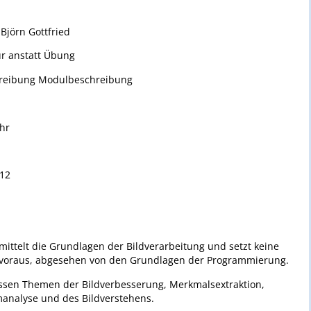
 Björn Gottfried
r anstatt Übung
hreibung Modulbeschreibung
hr
012
mittelt die Grundlagen der Bildverarbeitung und setzt keine
voraus, abgesehen von den Grundlagen der Programmierung.
assen Themen der Bildverbesserung, Merkmalsextraktion,
nalyse und des Bildverstehens.