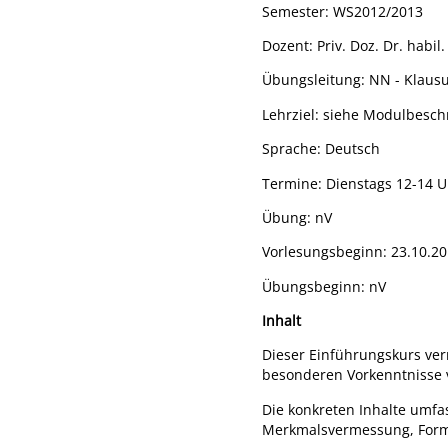
Semester: WS2012/2013
Dozent: Priv. Doz. Dr. habil.
Übungsleitung: NN - Klausu
Lehrziel: siehe Modulbesc
Sprache: Deutsch
Termine: Dienstags 12-14 U
Übung: nV
Vorlesungsbeginn: 23.10.2
Übungsbeginn: nV
Inhalt
Dieser Einführungskurs ver
besonderen Vorkenntnisse 
Die konkreten Inhalte umf
Merkmalsvermessung, Forma