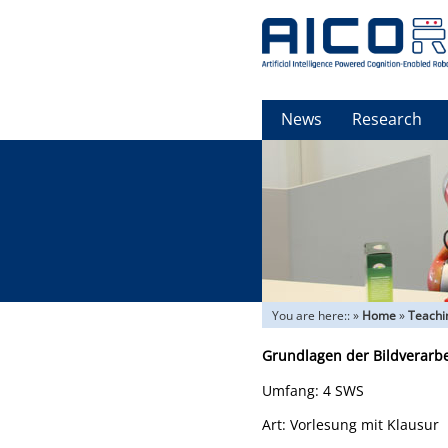
News
Research
You are here::
»
Home
»
Teachi
Grundlagen der Bildverarb
Umfang: 4 SWS
Art: Vorlesung mit Klausur