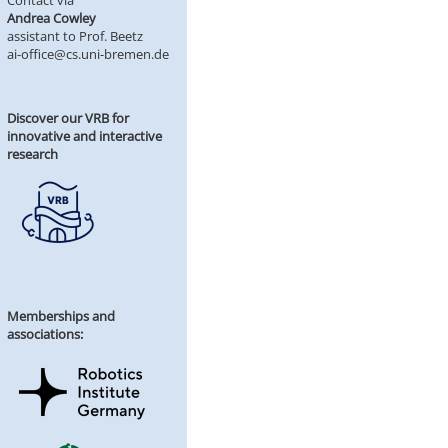
Contact via
Andrea Cowley
assistant to Prof. Beetz
ai-office@cs.uni-bremen.de
Discover our VRB for
innovative and interactive
research
Memberships and
associations: