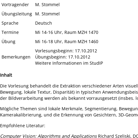
Vortragender
M. Stommel
Übungsleitung
M. Stommel
Sprache
Deutsch
Termine
Mi 14-16 Uhr, Raum MZH 1470
Übung
Mi 16-18 Uhr, Raum MZH 1460
Vorlesungsbeginn: 17.10.2012
Bemerkungen
Übungsbeginn: 17.10.2012
Weitere Informationen im StudIP
Inhalt
Die Vorlesung behandelt die Extraktion verschiedener Arten visuell
Bewegung, lokale Textur, Disparität) in typischen Anwendungsbei
der Bildverarbeitung werden als bekannt vorrausgesetzt (insbes. l
Mögliche Themen sind lokale Merkmale, Segmentierung, Bewegung
Kamerakalibrierung, und die Erkennung von Gesichtern, 3D-Geom
Empfohlene Literatur:
Computer Vision: Algorithms and Applications
Richard Szeliski, D